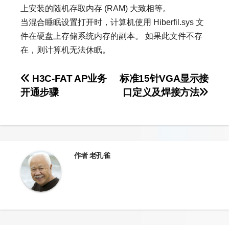
上安装的随机存取内存 (RAM) 大致相等。
当混合睡眠设置打开时，计算机使用 Hiberfil.sys 文
件在硬盘上存储系统内存的副本。 如果此文件不存
在，则计算机无法休眠。
文
H3C-FAT AP业务
标准15针VGA显示接
开通步骤
口定义及焊接方法
章
导
航
作者
老孔雀