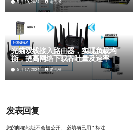
5 月 19, 2024
老孔雀
计算机技术
光猫双线接入路由器，实现负载均
衡，提高网络下载吞吐量及速率
5 月 17, 2024
老孔雀
发表回复
您的邮箱地址不会被公开。
必填项已用
*
标注