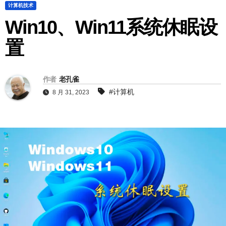
计算机技术
Win10、Win11系统休眠设
置
作者
老孔雀
#计算机
8 月 31, 2023