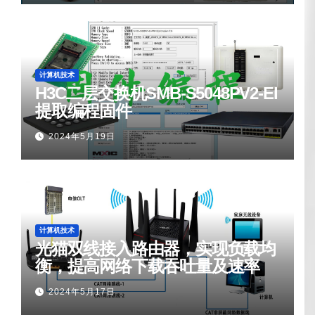
计算机技术
H3C二层交换机SMB-S5048PV2-EI
提取编程固件
2024年5月19日
计算机技术
光猫双线接入路由器，实现负载均
衡，提高网络下载吞吐量及速率
2024年5月17日