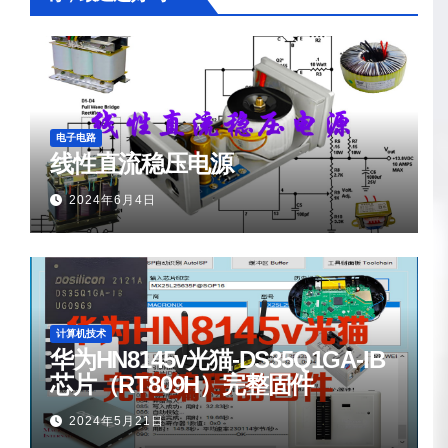
电子电路
线性直流稳压电源
2024年6月4日
计算机技术
华为HN8145v光猫-DS35Q1GA-IB
芯片（RT809H）完整固件
2024年5月21日