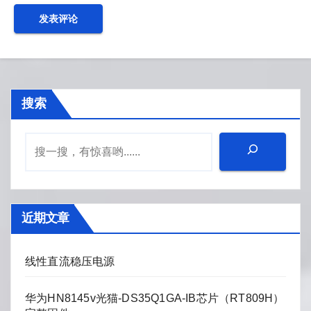
搜索
近期文章
线性直流稳压电源
华为HN8145v光猫-DS35Q1GA-IB芯片（RT809H）