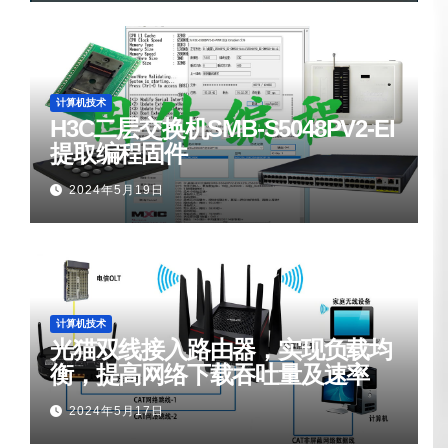
计算机技术
H3C二层交换机SMB-S5048PV2-EI
提取编程固件
2024年5月19日
计算机技术
光猫双线接入路由器，实现负载均
衡，提高网络下载吞吐量及速率
2024年5月17日