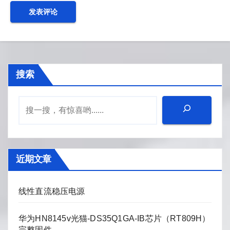
搜索
近期文章
线性直流稳压电源
华为HN8145v光猫-DS35Q1GA-IB芯片（RT809H）
完整固件