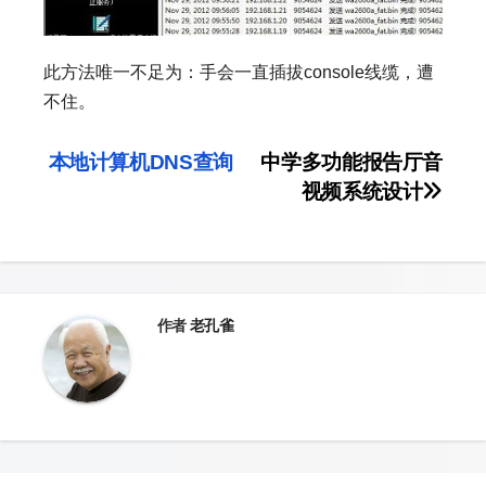
此方法唯一不足为：手会一直插拔console线缆，遭
不住。
文
本地计算机DNS查询
中学多功能报告厅音
视频系统设计
章
导
航
作者
老孔雀