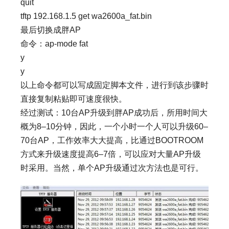
quit
tftp 192.168.1.5 get wa2600a_fat.bin
最后切换成胖AP
命令：ap-mode fat
y
y
以上命令都可以写成固定脚本文件，进行到该步骤时
直接复制粘贴即可速度很快。
经过测试：10台AP升级到胖AP成功后，所用时间大
概为8–10分钟，因此，一个小时一个人可以升级60–
70台AP，工作效率大大提高，比通过BOOTROOM
方式来升级速度提高6–7倍，可以应对大量AP升级
时采用。当然，单个AP升级通过次方法也是可行。