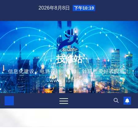
跳
2026年8月8日
下午10:19
至
内
容
技修站
信息化建设，电路设计、维修，计算机爱好者园地！
www.xiumr.com