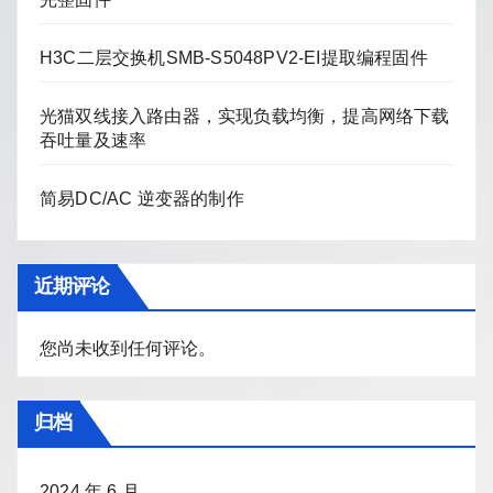
H3C二层交换机SMB-S5048PV2-EI提取编程固件
光猫双线接入路由器，实现负载均衡，提高网络下载
吞吐量及速率
简易DC/AC 逆变器的制作
近期评论
您尚未收到任何评论。
归档
2024 年 6 月