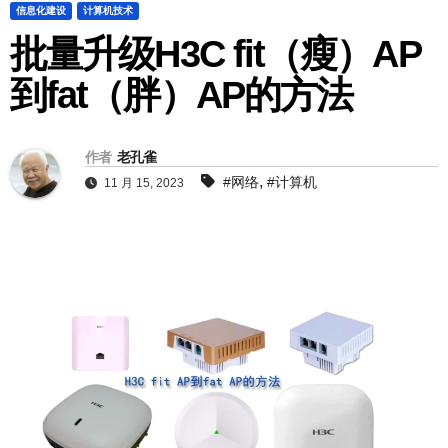
信息化建设
计算机技术
批量升级H3C fit（瘦）AP
到fat（胖）AP的方法
作者
老孔雀
,
#网络
#计算机
11 月 15, 2023