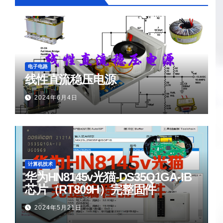
电子电路
线性直流稳压电源
2024年6月4日
计算机技术
华为HN8145v光猫-DS35Q1GA-IB
芯片（RT809H）完整固件
2024年5月21日