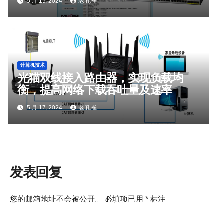
5 月 19, 2024
老孔雀
计算机技术
光猫双线接入路由器，实现负载均
衡，提高网络下载吞吐量及速率
5 月 17, 2024
老孔雀
发表回复
您的邮箱地址不会被公开。
必填项已用
*
标注