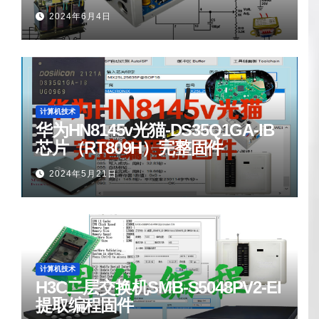
2024年6月4日
计算机技术
华为HN8145v光猫-DS35Q1GA-IB
芯片（RT809H）完整固件
2024年5月21日
计算机技术
H3C二层交换机SMB-S5048PV2-EI
提取编程固件