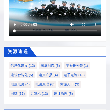
资 源 速 递
信息化建设
(12)
家庭影院
(6)
屡损开关管
(1)
建筑智能化
(5)
电声广播
(4)
电子电路
(18)
电源电路
(4)
电路原理
(6)
穷游天下
(3)
网络
(17)
计算机
(13)
设计原理
(5)