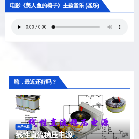
电影《美人鱼的椅子》主题音乐 (器乐)
嗨，最近还好吗？
电子电路
线性直流稳压电源