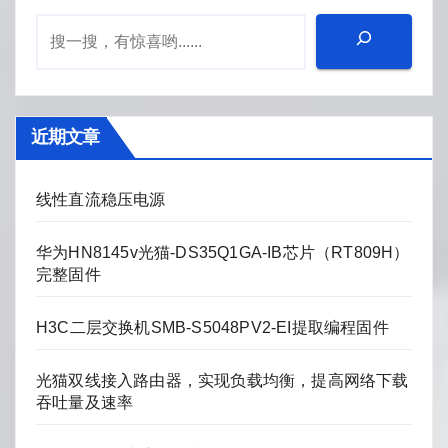
页
近期文章
线性直流稳压电源
华为HN8145v光猫-DS35Q1GA-IB芯片（RT809H）
完整固件
H3C二层交换机SMB-S5048PV2-EI提取编程固件
光猫双线接入路由器，实现负载均衡，提高网络下载
吞吐量及速率