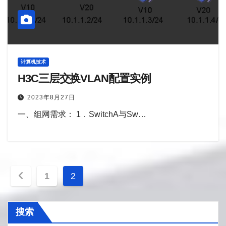
计算机技术
H3C三层交换VLAN配置实例
2023年8月27日
一、组网需求： 1．SwitchA与Sw…
文
1
2
章
搜索
分