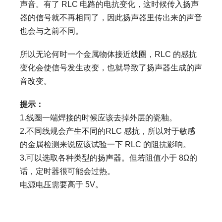
声音。有了 RLC 电路的电抗变化，这时候传入扬声
器的信号就不再相同了，因此扬声器里传出来的声音
也会与之前不同。
所以无论何时一个金属物体接近线圈，RLC 的感抗
变化会使信号发生改变，也就导致了扬声器生成的声
音改变。
提示：
1.线圈一端焊接的时候应该去掉外层的瓷釉。
2.不同线规会产生不同的RLC 感抗，所以对于敏感
的金属检测来说应该试验一下 RLC 的阻抗影响。
3.可以选取各种类型的扬声器。但若阻值小于 8Ω的
话，定时器很可能会过热。
电源电压需要高于 5V。