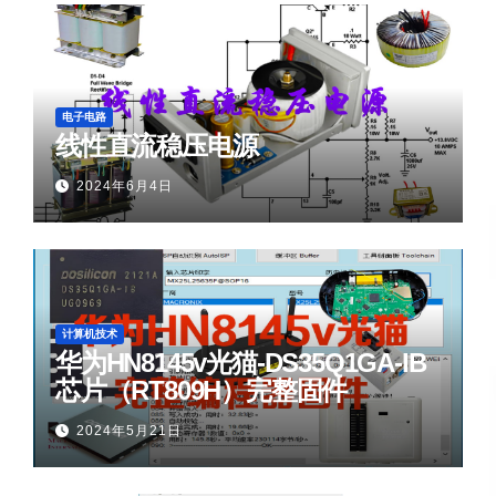
电子电路
线性直流稳压电源
2024年6月4日
计算机技术
华为HN8145v光猫-DS35Q1GA-IB
芯片（RT809H）完整固件
2024年5月21日