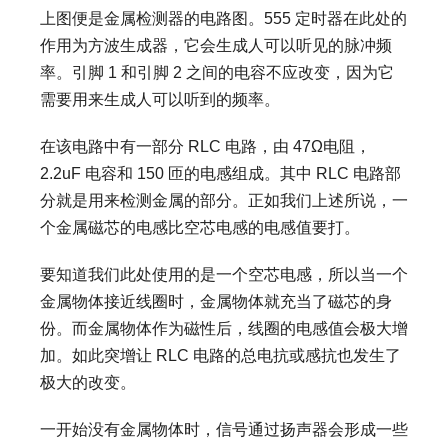
上图便是金属检测器的电路图。555 定时器在此处的
作用为方波生成器，它会生成人可以听见的脉冲频
率。引脚 1 和引脚 2 之间的电容不应改变，因为它
需要用来生成人可以听到的频率。
在该电路中有一部分 RLC 电路，由 47Ω电阻，
2.2uF 电容和 150 匝的电感组成。其中 RLC 电路部
分就是用来检测金属的部分。正如我们上述所说，一
个金属磁芯的电感比空芯电感的电感值要打。
要知道我们此处使用的是一个空芯电感，所以当一个
金属物体接近线圈时，金属物体就充当了磁芯的身
份。而金属物体作为磁性后，线圈的电感值会极大增
加。如此突增让 RLC 电路的总电抗或感抗也发生了
极大的改变。
一开始没有金属物体时，信号通过扬声器会形成一些