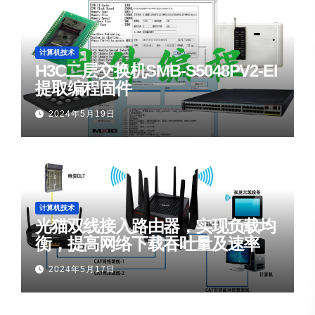
计算机技术
H3C二层交换机SMB-S5048PV2-EI
提取编程固件
2024年5月19日
计算机技术
光猫双线接入路由器，实现负载均
衡，提高网络下载吞吐量及速率
2024年5月17日