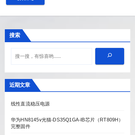
搜索
近期文章
线性直流稳压电源
华为HN8145v光猫-DS35Q1GA-IB芯片（RT809H）
完整固件