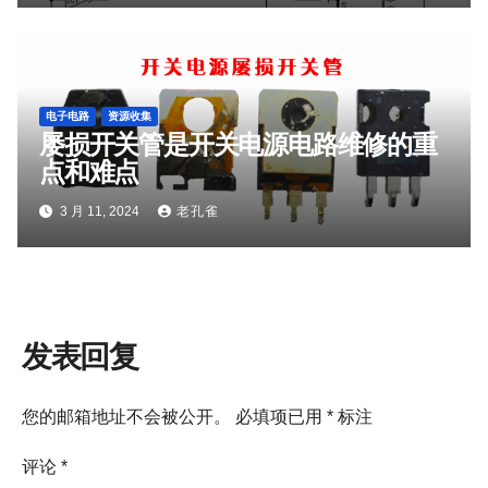
电子电路
资源收集
屡损开关管是开关电源电路维修的重
点和难点
3 月 11, 2024
老孔雀
发表回复
您的邮箱地址不会被公开。
必填项已用
*
标注
评论
*