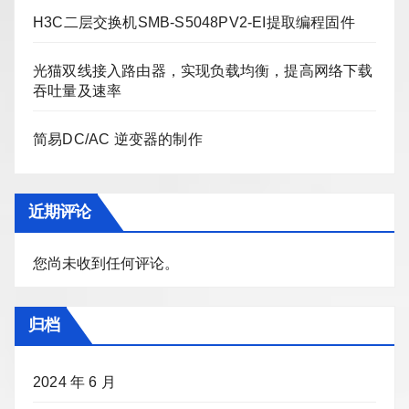
H3C二层交换机SMB-S5048PV2-EI提取编程固件
光猫双线接入路由器，实现负载均衡，提高网络下载
吞吐量及速率
简易DC/AC 逆变器的制作
近期评论
您尚未收到任何评论。
归档
2024 年 6 月