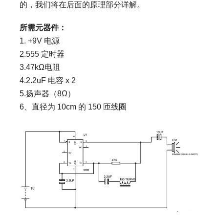
的，我们将在后面的原理部分详解。
所需元器件：
1. +9V 电源
2.555 定时器
3.47kΩ电阻
4.2.2uF 电容 x 2
5.扬声器（8Ω）
6、直径为 10cm 的 150 匝线圈