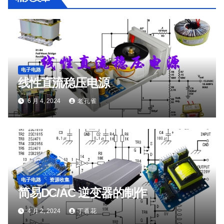
电子电路
线性直流稳压电源
6 月 4, 2024
老孔雀
电子电路
资源收集
简易DC/AC 逆变器的制作
4 月 2, 2024
丁香花