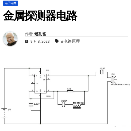
电子电路
金属探测器电路
作者
老孔雀
#电路原理
9 月 8, 2023