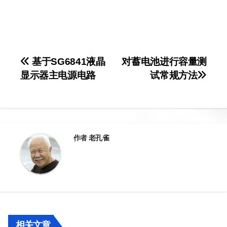
文
基于SG6841液晶
对蓄电池进行容量测
显示器主电源电路
试常规方法
章
导
航
作者
老孔雀
相关文章