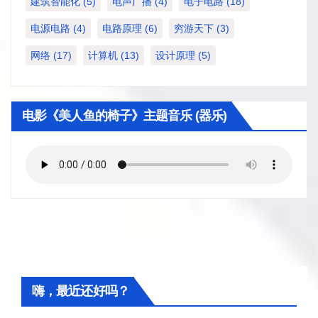
建筑智能化
(5)
电声广播
(4)
电子电路
(18)
电源电路
(4)
电路原理
(6)
穷游天下
(3)
网络
(17)
计算机
(13)
设计原理
(5)
电影《美人鱼的椅子》主题音乐 (器乐)
嗨，最近还好吗？